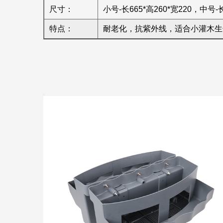
尺寸：
小号-长665*高260*宽220，中号-长
特点：
耐老化，抗紫外线，适合小灌木生