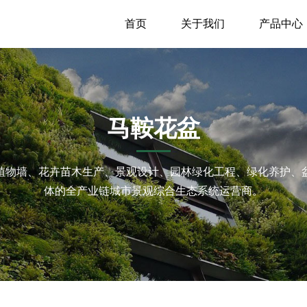
首页
关于我们
产品中心
马鞍花盆
植物墙、花卉苗木生产、景观设计、园林绿化工程、绿化养护、
体的全产业链城市景观综合生态系统运营商。