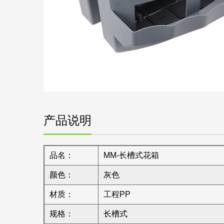
产品说明
品名：
MM-长槽式花箱
颜色：
灰色
材质：
工程PP
规格：
长槽式