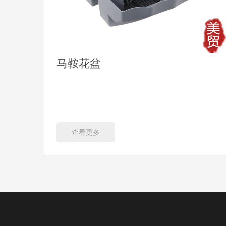
马鞍花盆
查看更多