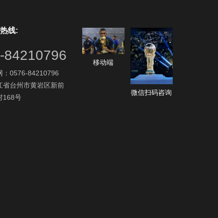
热线:
-84210796
移动端
0576-84210796
江省台州市黄岩区新前
微信扫码咨询
168号