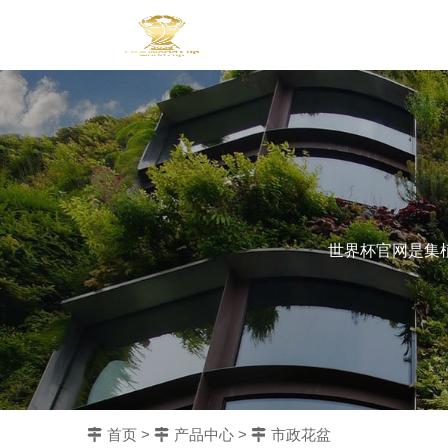
世界杯官网是集
首页
>
产品中心
>
市政花盆