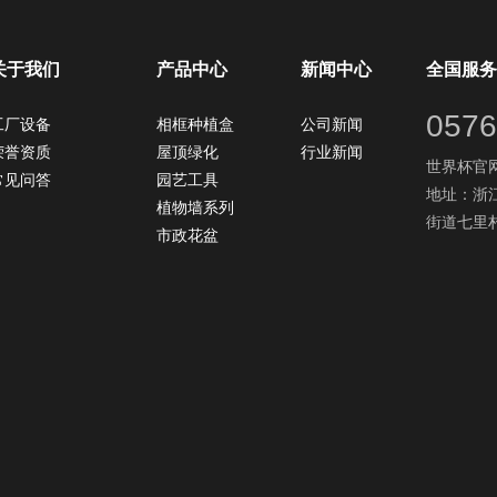
关于我们
产品中心
新闻中心
全国服务
0576
工厂设备
相框种植盒
公司新闻
荣誉资质
屋顶绿化
行业新闻
世界杯官网：
常见问答
园艺工具
地址：浙
植物墙系列
街道七里村
市政花盆