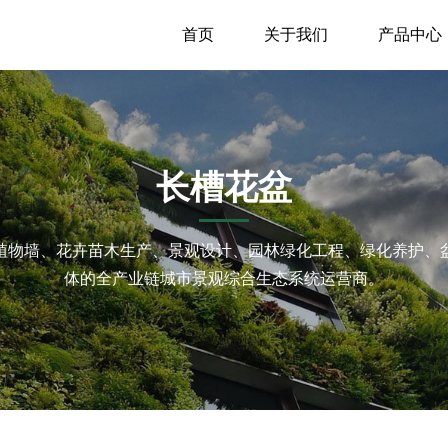
首页
关于我们
产品中心
长槽花盆
植物墙、花卉苗木生产、景观设计、园林绿化工程、绿化养护、
体的全产业链城市景观综合生态系统运营商。