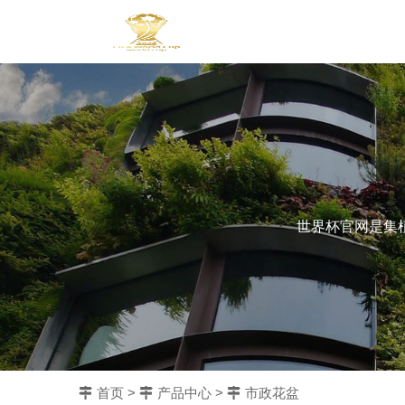
世界杯官网是集
首页
>
产品中心
>
市政花盆