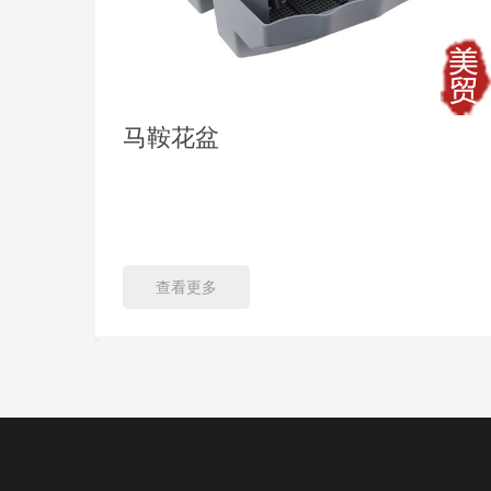
马鞍花盆
查看更多