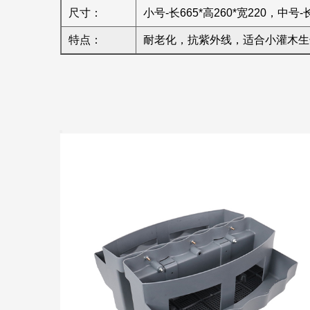
尺寸：
小号-长665*高260*宽220，中号-长
特点：
耐老化，抗紫外线，适合小灌木生