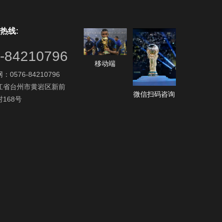
热线:
-84210796
移动端
0576-84210796
江省台州市黄岩区新前
微信扫码咨询
168号