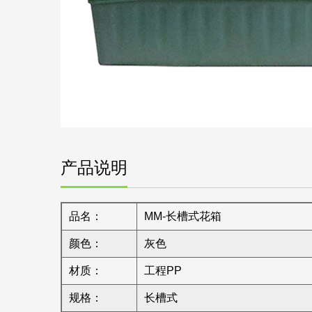
产品说明
品名：
MM-长槽式花箱
颜色：
灰色
材质：
工程PP
规格：
长槽式