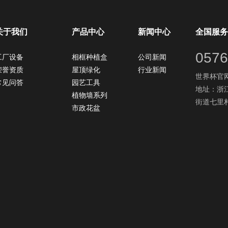
关于我们
产品中心
新闻中心
全国服务
0576
工厂设备
相框种植盒
公司新闻
荣誉资质
屋顶绿化
行业新闻
世界杯官网：
常见问答
园艺工具
地址：浙
植物墙系列
街道七里村
市政花盆