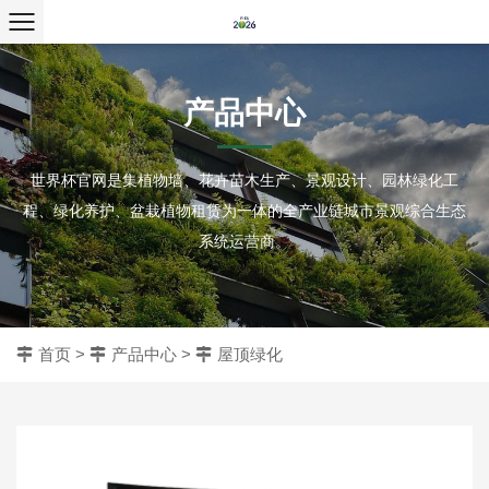
产品中心
世界杯官网是集植物墙、花卉苗木生产、景观设计、园林绿化工
程、绿化养护、盆栽植物租赁为一体的全产业链城市景观综合生态
系统运营商。
首页
>
产品中心
>
屋顶绿化