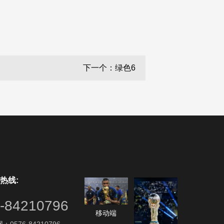
下一个：绿色6
热线:
-84210796
移动端