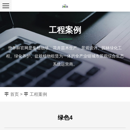
工程案例
世界杯官网是集植物墙、花卉苗木生产、景观设计、园林绿化工
程、绿化养护、盆栽植物租赁为一体的全产业链城市景观综合生态
系统运营商。
首页
>
工程案例
绿色4